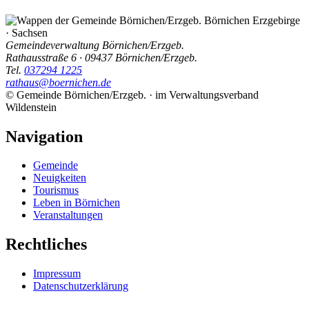
Börnichen
Erzgebirge
· Sachsen
Gemeindeverwaltung Börnichen/Erzgeb.
Rathausstraße 6 · 09437 Börnichen/Erzgeb.
Tel.
037294 1225
rathaus@boernichen.de
© Gemeinde Börnichen/Erzgeb. · im Verwaltungsverband
Wildenstein
Navigation
Gemeinde
Neuigkeiten
Tourismus
Leben in Börnichen
Veranstaltungen
Rechtliches
Impressum
Datenschutzerklärung
Cookie-Richtlinie (EU)