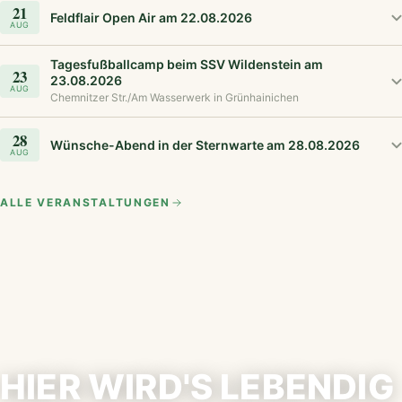
21
Feldflair Open Air am 22.08.2026
AUG
Tagesfußballcamp beim SSV Wildenstein am
23
23.08.2026
AUG
Chemnitzer Str./Am Wasserwerk in Grünhainichen
28
Wünsche-Abend in der Sternwarte am 28.08.2026
AUG
ALLE VERANSTALTUNGEN
HIER WIRD'S LEBENDIG