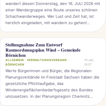
wandert diesen Donnerstag, den 16. JULI 2026 mit
einer Wandergruppe eine Route unseres schönen
Schachwanderweges. Wer Lust und Zeit hat, ist
herzlich eingeladen, mit wandern zu gehen!
Datum: 16. JULI 2026 Start: Bhf.
Grünhainichen/Borstendorf Beginn: 9.00 Uhr
Stellungnahme Zum Entwurf
Raumordnungsplan Wind – Gemeinde
Börnichen
ALLGEMEIN · VERWALTUNGSVERBAND ·
13 Juli,
BÖRNICHEN
10:17
Werte Bürgerinnen und Bürger, die Regionalen
Planungsverbände im Freistaat Sachsen haben die
gesetzliche Pflichtaufgabe, das
Windenergieflächenbedarfsgesetz des Bundes
umzusetzen. In der Planungsregion Chemnitz
erfolgt diese Umsetzung durch die im