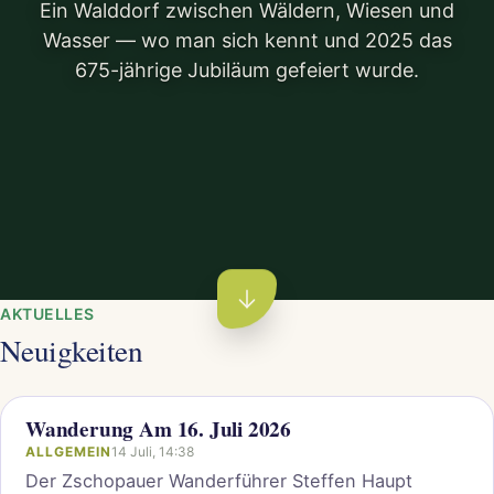
Ein Walddorf zwischen Wäldern, Wiesen und
Wasser — wo man sich kennt und 2025 das
675-jährige Jubiläum gefeiert wurde.
AKTUELLES
Neuigkeiten
Wanderung Am 16. Juli 2026
ALLGEMEIN
14 Juli, 14:38
Der Zschopauer Wanderführer Steffen Haupt