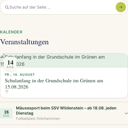
diesem…
KALENDER
Veranstaltungen
14
AUG
FR., 14. AUGUST
Schulanfang in der Grundschule im Grünen am
15.08.2026
Mäusesport beim SSV Wildenstein – ab 18.08. jeden
18
Dienstag
AUG
Fußballplatz Grünhainichen