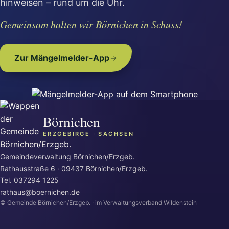
hinweisen – rund um die Uhr.
Gemeinsam halten wir Börnichen in Schuss!
Zur Mängelmelder-App
Börnichen
ERZGEBIRGE · SACHSEN
Gemeindeverwaltung Börnichen/Erzgeb.
Rathausstraße 6 · 09437 Börnichen/Erzgeb.
Tel.
037294 1225
rathaus@boernichen.de
© Gemeinde Börnichen/Erzgeb. · im Verwaltungsverband Wildenstein