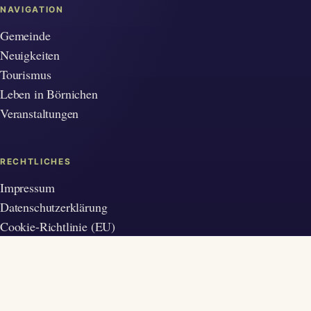
NAVIGATION
Gemeinde
Neuigkeiten
Tourismus
Leben in Börnichen
Veranstaltungen
RECHTLICHES
Impressum
Datenschutzerklärung
Cookie-Richtlinie (EU)
Diese Maßnahme wird mitfinanziert durch
Steuermittel auf der Grundlage des vom
Sächsischen Landtag beschlossenen
Haushaltes.