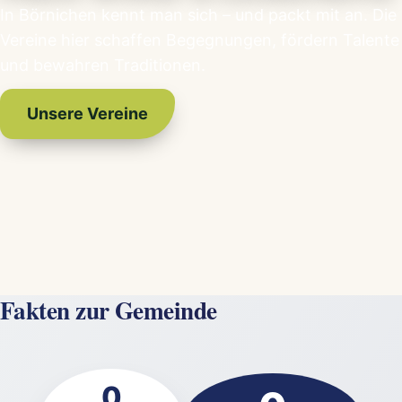
In Börnichen kennt man sich – und packt mit an. Die
Vereine hier schaffen Begegnungen, fördern Talente
und bewahren Traditionen.
Unsere Vereine
Fakten zur Gemeinde
0