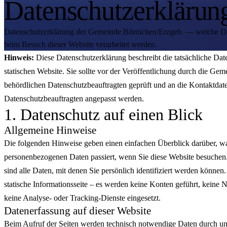
Datenschutzerklärun
Datenschutzerklärung der Gemeinde Börnichen/Erzgeb. — welche D
beim Besuch dieser Website verarbeitet werden.
Hinweis:
Diese Datenschutzerklärung beschreibt die tatsächliche Dat
statischen Website. Sie sollte vor der Veröffentlichung durch die Ge
behördlichen Datenschutzbeauftragten geprüft und an die Kontaktdat
Datenschutzbeauftragten angepasst werden.
1. Datenschutz auf einen Blick
Allgemeine Hinweise
Die folgenden Hinweise geben einen einfachen Überblick darüber, wa
personenbezogenen Daten passiert, wenn Sie diese Website besuche
sind alle Daten, mit denen Sie persönlich identifiziert werden können.
statische Informationsseite – es werden keine Konten geführt, keine 
keine Analyse- oder Tracking-Dienste eingesetzt.
Datenerfassung auf dieser Website
Beim Aufruf der Seiten werden technisch notwendige Daten durch uns