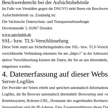
Beschwerderecht bei der Aufsichtsbehörde
Im Falle von Verstößen gegen die DSGVO steht Ihnen ein Beschwerde
Aufsichtsbehörde zu. Zuständig ist:
Die Sächsische Datenschutz- und Transparenzbeauftragte
Devrientstraße 5, 01067 Dresden
www.saechsdsb.de
SSL- bzw. TLS-Verschlüsselung
Diese Seite nutzt aus Sicherheitsgründen eine SSL- bzw. TLS-Versch
verschlüsselte Verbindung erkennen Sie am „https://" in der Adresszei
aktiver Verschlüsselung können die Daten, die Sie an uns übermitteln,
mitgelesen werden.
4. Datenerfassung auf dieser Webs
Server-Logfiles
Der Provider der Seiten erhebt und speichert automatisch Information
Logfiles, die Ihr Browser automatisch übermittelt: Browsertyp und -v
Betriebssystem, Referrer-URL, Hostname des zugreifenden Rechners,
Serveranfrage und die IP-Adresse. Eine Zusammenführung dieser Da