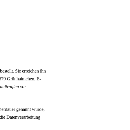
stellt. Sie erreichen ihn
579 Grünhainichen, E-
auftragten vor
cherdauer genannt wurde,
 die Datenverarbeitung