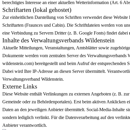
berechtigtes Interesse an einer aktuellen Wetterinformation (Art. 6 Ab
Schriftarten (lokal gehostet)
Zur einheitlichen Darstellung von Schriften verwendet diese Website
Schriftarten (Fraunces und Cabin). Die Schriftdateien werden von uns
eine Verbindung zu Servern Dritter (z. B. Google Fonts) findet dabei
Inhalte des Verwaltungsverbands Wildenstein
Aktuelle Mitteilungen, Veranstaltungen, Amtsblätter sowie zugehöri
Dokumente werden vom zentralen Server des Verwaltungsverbands Wi
wildenstein.com) bereitgestellt und beim Aufruf der entsprechenden S
Dabei wird Ihre IP-Adresse an diesen Server übermittelt. Verantwortlich
Verwaltungsverband Wildenstein.
Externe Links
Diese Website enthält Verlinkungen zu externen Angeboten (z. B. zur
Gemeinde oder zu Behördenportalen). Erst beim aktiven Anklicken e
Daten an den jeweiligen Anbieter übermittelt. Social-Media-Inhalte sin
sondern lediglich verlinkt. Für die Datenverarbeitung auf den verlinkte
Anbieter verantwortlich.