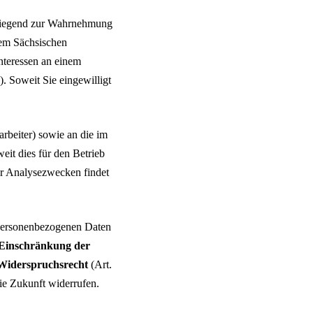
rwiegend zur Wahrnehmung
dem Sächsischen
nteressen an einem
). Soweit Sie eingewilligt
arbeiter) sowie an die im
eit dies für den Betrieb
der Analysezwecken findet
 personenbezogenen Daten
Einschränkung der
Widerspruchsrecht
(Art.
die Zukunft widerrufen.