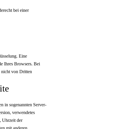
recht bei einer
lüsselung. Eine
le Ihres Browsers. Bei
 nicht von Dritten
ite
en in sogenannten Server-
ersion, verwendetes
 Uhrzeit der
ten mit anderen