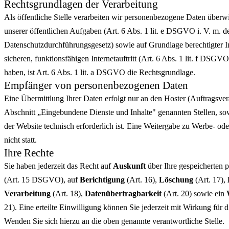
Rechtsgrundlagen der Verarbeitung
Als öffentliche Stelle verarbeiten wir personenbezogene Daten übe
unserer öffentlichen Aufgaben (Art. 6 Abs. 1 lit. e DSGVO i. V. m. 
Datenschutzdurchführungsgesetz) sowie auf Grundlage berechtigter I
sicheren, funktionsfähigen Internetauftritt (Art. 6 Abs. 1 lit. f DSGVO
haben, ist Art. 6 Abs. 1 lit. a DSGVO die Rechtsgrundlage.
Empfänger von personenbezogenen Daten
Eine Übermittlung Ihrer Daten erfolgt nur an den Hoster (Auftragsver
Abschnitt „Eingebundene Dienste und Inhalte" genannten Stellen, sow
der Website technisch erforderlich ist. Eine Weitergabe zu Werbe- o
nicht statt.
Ihre Rechte
Sie haben jederzeit das Recht auf
Auskunft
über Ihre gespeicherten
(Art. 15 DSGVO), auf
Berichtigung
(Art. 16),
Löschung
(Art. 17),
Verarbeitung
(Art. 18),
Datenübertragbarkeit
(Art. 20) sowie ein
21). Eine erteilte Einwilligung können Sie jederzeit mit Wirkung für 
Wenden Sie sich hierzu an die oben genannte verantwortliche Stelle.