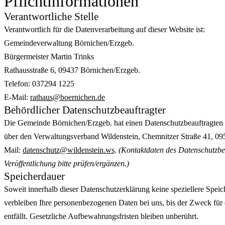
Pflichtinformationen
Verantwortliche Stelle
Verantwortlich für die Datenverarbeitung auf dieser Website ist:
Gemeindeverwaltung Börnichen/Erzgeb.
Bürgermeister Martin Trinks
Rathausstraße 6, 09437 Börnichen/Erzgeb.
Telefon: 037294 1225
E-Mail:
rathaus@boernichen.de
Behördlicher Datenschutzbeauftragter
Die Gemeinde Börnichen/Erzgeb. hat einen Datenschutzbeauftragten be
über den Verwaltungsverband Wildenstein, Chemnitzer Straße 41, 09
Mail:
datenschutz@wildenstein.ws
.
(Kontaktdaten des Datenschutzbe
Veröffentlichung bitte prüfen/ergänzen.)
Speicherdauer
Soweit innerhalb dieser Datenschutzerklärung keine speziellere Spei
verbleiben Ihre personenbezogenen Daten bei uns, bis der Zweck für
entfällt. Gesetzliche Aufbewahrungsfristen bleiben unberührt.