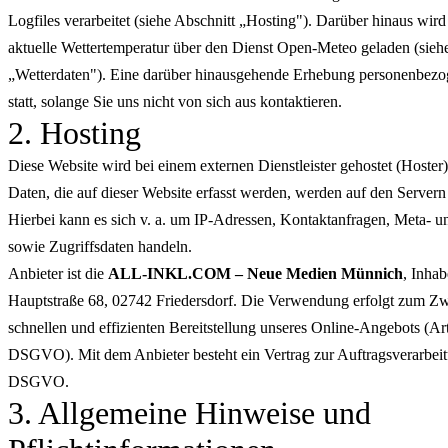
Logfiles verarbeitet (siehe Abschnitt „Hosting"). Darüber hinaus wird
aktuelle Wettertemperatur über den Dienst Open-Meteo geladen (sieh
„Wetterdaten"). Eine darüber hinausgehende Erhebung personenbezog
statt, solange Sie uns nicht von sich aus kontaktieren.
2. Hosting
Diese Website wird bei einem externen Dienstleister gehostet (Hoste
Daten, die auf dieser Website erfasst werden, werden auf den Servern
Hierbei kann es sich v. a. um IP-Adressen, Kontaktanfragen, Meta-
sowie Zugriffsdaten handeln.
Anbieter ist die
ALL-INKL.COM – Neue Medien Münnich
, Inha
Hauptstraße 68, 02742 Friedersdorf. Die Verwendung erfolgt zum Zwe
schnellen und effizienten Bereitstellung unseres Online-Angebots (Art.
DSGVO). Mit dem Anbieter besteht ein Vertrag zur Auftragsverarbe
DSGVO.
3. Allgemeine Hinweise und