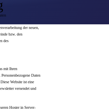
g
aten
enverarbeitung der neuen,
meinde bzw. den
en des
s mit Ihren
n. Personenbezogene Daten
 Diese Website ist eine
Newsletter versendet und
eren Hoster in Server-