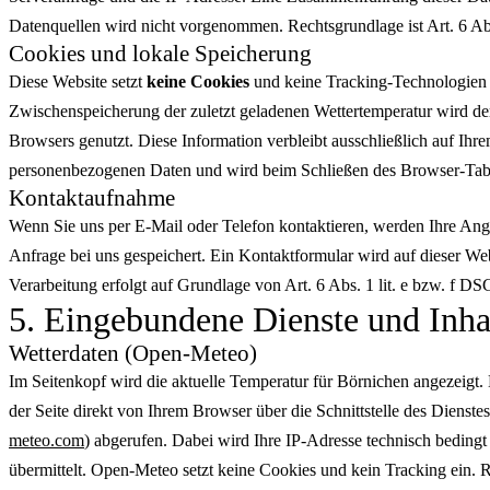
Datenquellen wird nicht vorgenommen. Rechtsgrundlage ist Art. 6 Ab
Cookies und lokale Speicherung
Diese Website setzt
keine Cookies
und keine Tracking-Technologien e
Zwischenspeicherung der zuletzt geladenen Wettertemperatur wird d
Browsers genutzt. Diese Information verbleibt ausschließlich auf Ihre
personenbezogenen Daten und wird beim Schließen des Browser-Tabs
Kontaktaufnahme
Wenn Sie uns per E-Mail oder Telefon kontaktieren, werden Ihre Ang
Anfrage bei uns gespeichert. Ein Kontaktformular wird auf dieser We
Verarbeitung erfolgt auf Grundlage von Art. 6 Abs. 1 lit. e bzw. f 
5. Eingebundene Dienste und Inha
Wetterdaten (Open-Meteo)
Im Seitenkopf wird die aktuelle Temperatur für Börnichen angezeigt
der Seite direkt von Ihrem Browser über die Schnittstelle des Dienste
meteo.com
) abgerufen. Dabei wird Ihre IP-Adresse technisch bedin
übermittelt. Open-Meteo setzt keine Cookies und kein Tracking ein. R